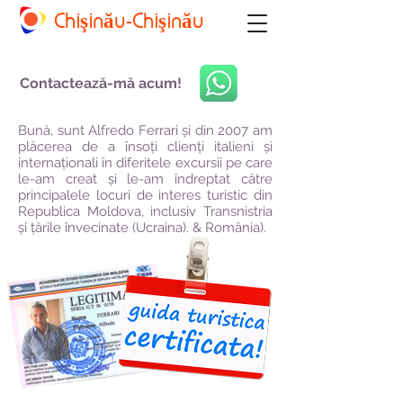
Chişinău-Chişinău
Contactează-mă acum!
Bună, sunt Alfredo Ferrari și din 2007 am
plăcerea de a însoți clienți italieni și
internaționali în diferitele excursii pe care
le-am creat și le-am îndreptat către
principalele locuri de interes turistic din
Republica Moldova, inclusiv Transnistria
și țările învecinate (Ucraina). & România).