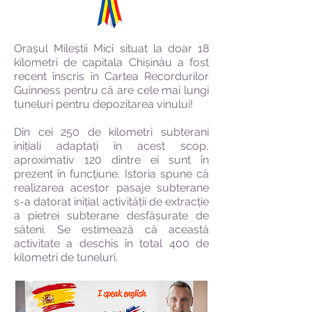
Orașul Mileștii Mici situat la doar 18
kilometri de capitala Chișinău a fost
recent înscris în Cartea Recordurilor
Guinness pentru că are cele mai lungi
tuneluri pentru depozitarea vinului!
Din cei 250 de kilometri subterani
inițiali adaptați în acest scop,
aproximativ 120 dintre ei sunt în
prezent în funcțiune. Istoria spune că
realizarea acestor pasaje subterane
s-a datorat inițial activității de extracție
a pietrei subterane desfășurate de
săteni. Se estimează că această
activitate a deschis în total 400 de
kilometri de tuneluri.