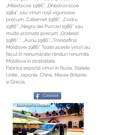
„Milestscoe 1986”, „Dnestrovscoe
1984”, sau vinuri roșii viguroase,
precum „Cabernet 1986”, „Codru
1986”, „Negru dei Purcari 1986” sau
multe aromate precum „Gratiești
1986”. ”, „Auriu 1986”, „Trandafirul
Moldovei 1986”. Toate aceste vinuri au
făcut în nenumărate rânduri renumită
Moldova în străinătate.
Fabrica exportă vinuri în Rusia, Statele
Unite, Japonia, China, Marea Britanie
și Grecia.
Condividi