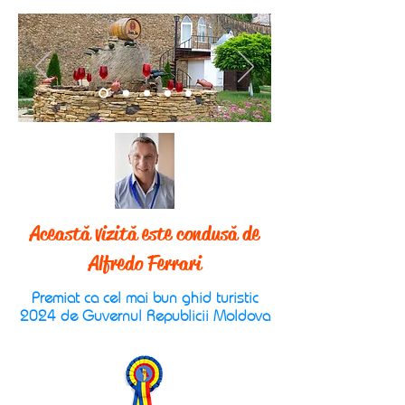
Această vizită este condusă de
Alfredo Ferrari
Premiat ca cel mai bun ghid turistic
2024 de Guvernul Republicii Moldova