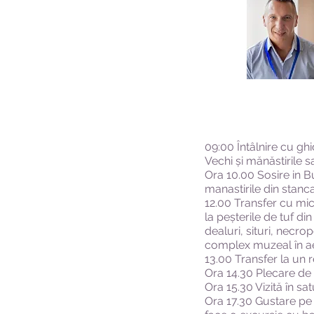
09:00 Întâlnire cu g
Vechi și mănăstirile s
Ora 10.00 Sosire in Bu
manastirile din stanc
12.00 Transfer cu micr
la peșterile de tuf di
dealuri, situri, necrop
complex muzeal în aer
13.00 Transfer la un 
Ora 14.30 Plecare de 
Ora 15.30 Vizită în sat
Ora 17.30 Gustare pe 