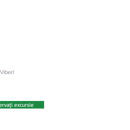
Viber)
ervați excursie