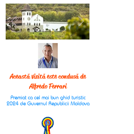
Această vizită este condusă de
Alfredo Ferrari
Premiat ca cel mai bun ghid turistic
2024 de Guvernul Republicii Moldova