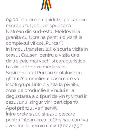
09:00 Întâlnire cu ghidul și plecare cu
microbuzul „de lux” spre zona
Nistrean din sud-estul Moldovei la
granița cu Ucraina pentru o vizită la
complexul viticol „Purcari”.
In timpul transferului, o scurta vizita in
orasul Causeni pentru a vizita una
dintre cele mai vechi si caracteristice
bazilici ortodoxe medievale.
Sosire in satul Purcari si intalnire cu
ghidul/sommelierul casei care va
insoti grupul intr-o vizita la pivnite,
zona de productie a vinului si la
degustarea a 4 tipuri de vin (3 vinuri in
cazul unui singur vin). participant).
Apoi prânzul va fi servit.
Între orele 15.00 și 15.30 plecare
pentru întoarcerea la Chișinău care va
avea loc la aproximativ 17.00/17.30