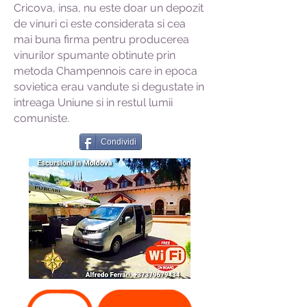
Cricova, insa, nu este doar un depozit
de vinuri ci este considerata si cea
mai buna firma pentru producerea
vinurilor spumante obtinute prin
metoda Champennois care in epoca
sovietica erau vandute si degustate in
intreaga Uniune si in restul lumii
comuniste.
Condividi