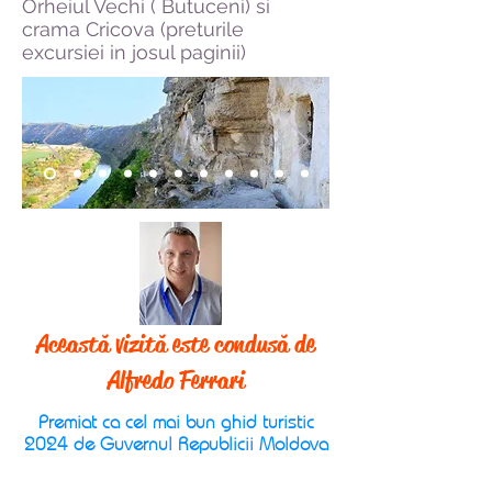
Orheiul Vechi (
Butuceni)
si
crama Cricova (preturile
excursiei in josul paginii)
Această vizită este condusă de
Alfredo Ferrari
Premiat ca cel mai bun ghid turistic
2024 de Guvernul Republicii Moldova