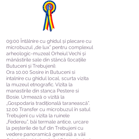
09:00 Întâlnire cu ghidul și plecare cu
microbuzul „de lux” pentru complexul
arheologic-muzeal Orheiul Vechi și
mănăstirile sale din stâncă (locațiile
Butuceni și Trebujeni).
Ora 10.00 Sosire in Butuceni si
intalnire cu ghidul local, scurta vizita
la muzeul etnografic. Vizita la
manastirile din stanca Pestere si
Bosie. Urmează o vizită la
„Gospodaria tradițională taranească”.
12.00 Transfer cu microbuzul în satul
Trebujeni cu vizita la ruinele
„Federeu”, băi termale antice, urcare
la peșterile de tuf din Trebujeni cu
vedere panoramică generală a văii