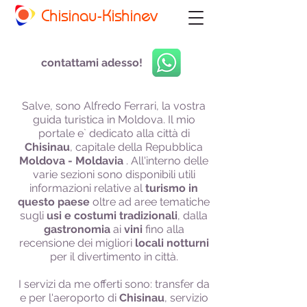
Chisinau-Kishinev
contattami adesso!
Salve, sono Alfredo Ferrari, la vostra
guida turistica in Moldova. Il mio
portale e` dedicato alla città di
Chisinau
, capitale della Repubblica
Moldova - Moldavia
. All'interno delle
varie sezioni sono disponibili utili
informazioni relative al
turismo
in
questo paese
oltre ad aree tematiche
sugli
usi e costumi tradizionali
, dalla
gastronomia
ai
vini
fino alla
recensione dei migliori
locali notturni
per il divertimento in città.
I servizi da me offerti sono: transfer da
e per l'aeroporto di
Chisinau
, servizio