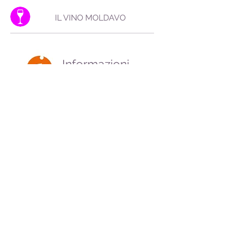
IL VINO MOLDAVO
Informazioni
info turismo
Business
in Moldova