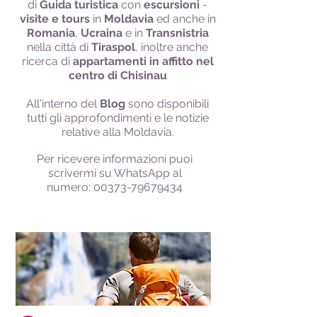
di
Guida turistica
con
escursioni
-
visite e tours
in
Moldavia
ed anche in
Romania
,
Ucraina
e in
Transnistria
nella città di
Tiraspol
, inoltre anche
ricerca di
appartamenti in affitto nel
centro di Chisinau
All'interno del
Blog
sono disponibili
tutti gli approfondimenti e le notizie
relative alla Moldavia.
Per ricevere informazioni puoi
scrivermi su WhatsApp al
numero:
00373-79679434