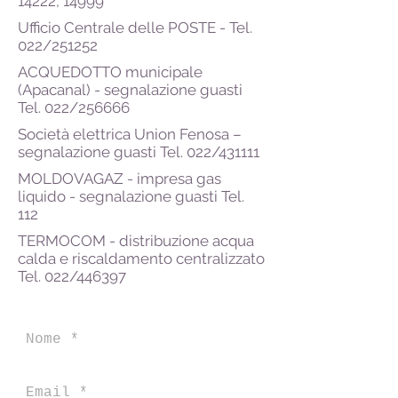
14222, 14999
Ufficio Centrale delle POSTE - Tel.
022/251252
ACQUEDOTTO municipale
(Apacanal) - segnalazione guasti
Tel. 022/256666
Società elettrica Union Fenosa –
segnalazione guasti Tel. 022/431111
MOLDOVAGAZ - impresa gas
liquido - segnalazione guasti Tel.
112
TERMOCOM - distribuzione acqua
calda e riscaldamento centralizzato
Tel. 022/446397