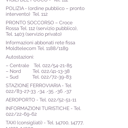
POLIZIA - (ordine pubblico – pronto
intervento) Tel. 112
PRONTO SOCCORSO – Croce
Rossa Tel. 112 (servizio pubblico),
Tel. 1403 (servizio privato)
Informazioni abbonati rete fissa
Moldtelecom Tel. 1188/1189
Autostazioni:
– Centrale Tel. 022/54-21-85
– Nord Tel. 022/41-13-38
– Sud Tel. 022/72-39-83
STAZIONE FERROVIARIA - Tel
022/83-27-33 .-34 .-35 .-36 .-37
AEROPORTO - Tel. 022/52-51-11
INFORMAZIONI TURISTICHE - Tel.
022/22-69-62
TAXI (consigliati) - Tel. 14700, 14777,