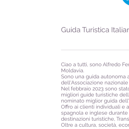
Guida Turistica Itali
Ciao a tutti, sono Alfredo Fe
Moldavia.
Sono una guida autonoma au
dell'Associazione nazional
Nel febbraio 2023 sono stat
migliori guide turistiche d
nominato miglior guida dell
Offro ai clienti individuali 
spagnola e inglese durante t
destinazioni turistiche, Tra
Oltre a cultura, società, ec