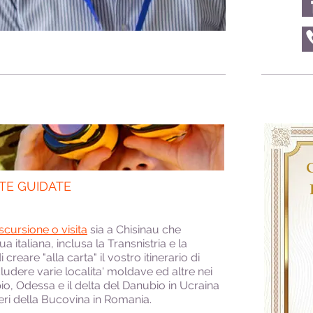
ITE GUIDATE
scursione o visita
sia a Chisinau che
ua italiana, inclusa la Transnistria e la
 creare "alla carta" il vostro itinerario di
ludere varie localita' moldave ed altre nei
io, Odessa e il delta del Danubio in Ucraina
steri della Bucovina in Romania.