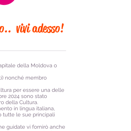
io.. vivi adesso!
 capitale della Moldova o
sti) nonché membro
ultura per essere una delle
bre 2024 sono stato
o della Cultura.
ento in lingua italiana,
tutte le sue principali
 me guidate vi fornirò anche