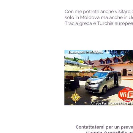
Con me potrete anche visitare q
solo in Moldova ma anche in U
Tracia greca e Turchia europea
Contattatemi per un preve
viaggio, è possibile a