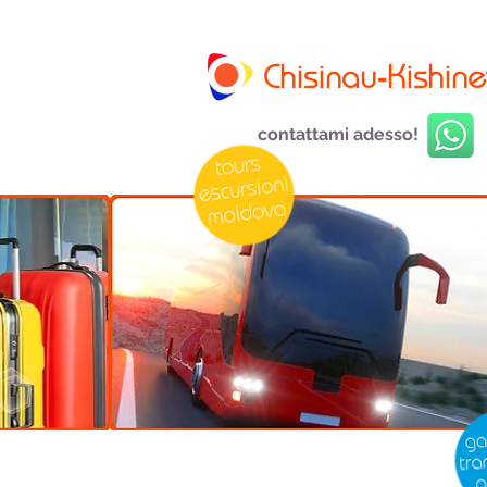
Chisinau-Kishine
contattami adesso!