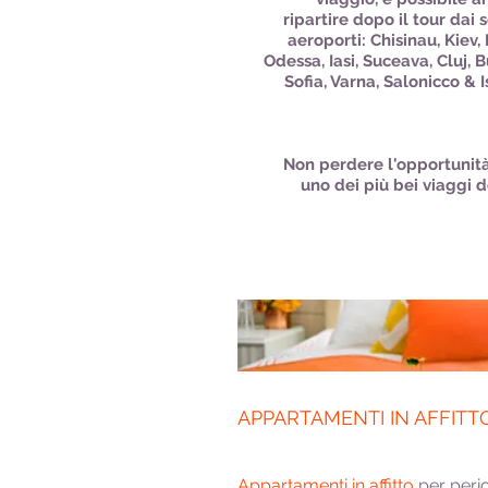
ripartire dopo il tour dai 
aeroporti: Chisinau, Kiev,
Odessa, Iasi, Suceava, Cluj, 
Sofia, Varna, Salonicco & I
Non perdere l'opportunità
uno dei più bei viaggi d
APPARTAMENTI IN AFFITT
Appartamenti in affitto
per perio