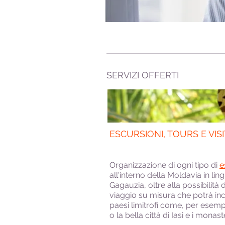
SERVIZI OFFERTI
ESCURSIONI, TOURS E VIS
Organizzazione di ogni tipo di
e
all'interno della Moldavia in ling
Gagauzia, oltre alla possibilità di
viaggio su misura che potrà inc
paesi limitrofi come, per esemp
o la bella città di Iasi e i mona