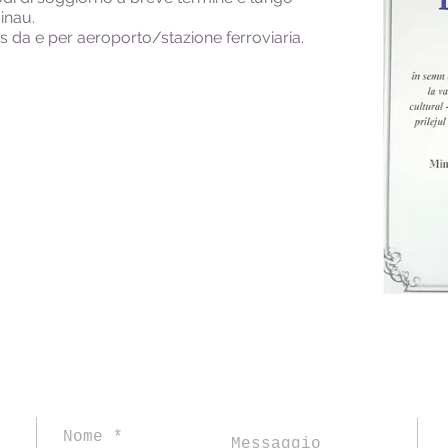
inau.
rs da e per aeroporto/stazione ferroviaria.
-