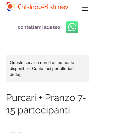
Chisinau-Kishinev
contattami adesso!
Questo servizio non è al momento
disponibile. Contattaci per ulteriori
dettagli.
Purcari + Pranzo 7-
15 partecipanti
75
euro