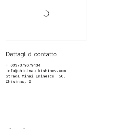
Dettagli di contatto
+ 0037379679434
info@chisinau-kishinev.com
Strada Mihai Eminescu, 50,
Chisinau, 0