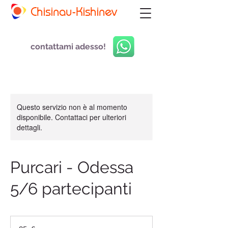
Chisinau-Kishinev
contattami adesso!
Questo servizio non è al momento
disponibile. Contattaci per ulteriori
dettagli.
Purcari - Odessa
5/6 partecipanti
85
euro