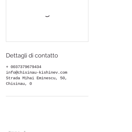
Dettagli di contatto
+ 0037379679434
info@chisinau-kishinev.com
Strada Mihai Eminescu, 50,
Chisinau, 0