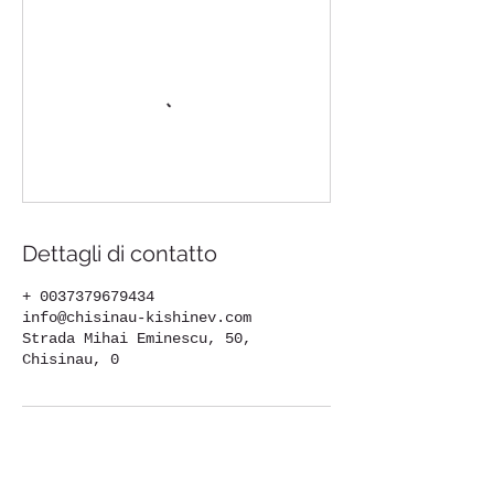
Dettagli di contatto
+ 0037379679434
info@chisinau-kishinev.com
Strada Mihai Eminescu, 50,
Chisinau, 0