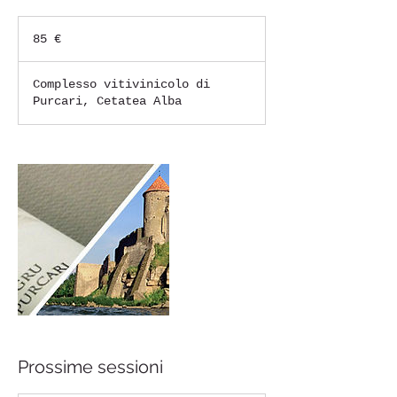
85
euro
85 €
Complesso vitivinicolo di
Purcari, Cetatea Alba
Prossime sessioni