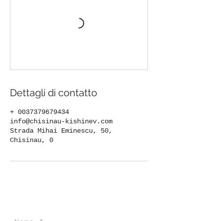
Dettagli di contatto
+ 0037379679434
info@chisinau-kishinev.com
Strada Mihai Eminescu, 50,
Chisinau, 0