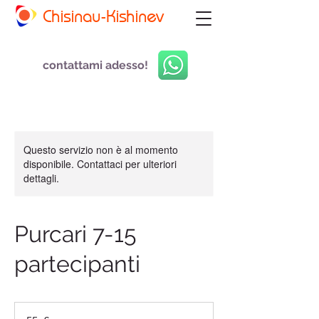
Chisinau-Kishinev
contattami adesso!
Questo servizio non è al momento
disponibile. Contattaci per ulteriori
dettagli.
Purcari 7-15
partecipanti
55
euro