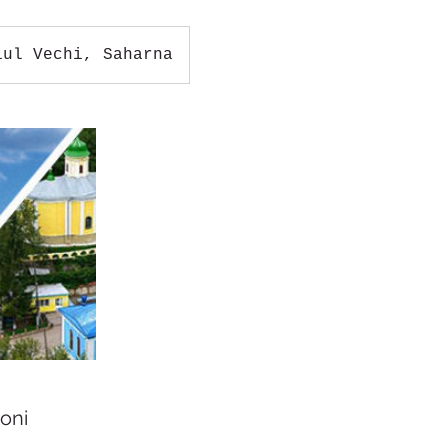
iul Vechi, Saharna
oni