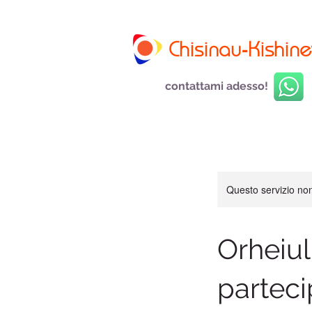
Chisinau-Kishine
contattami adesso!
Questo servizio non 
Orheiul
parteci