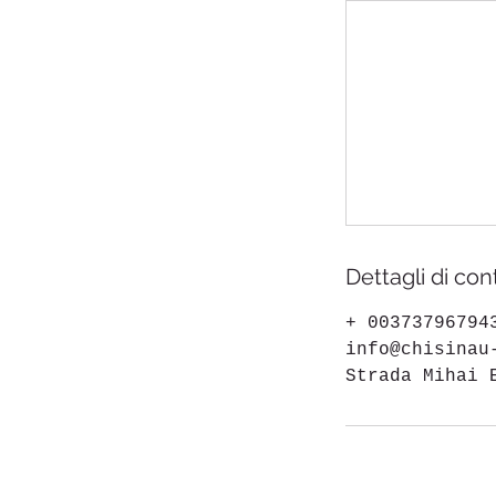
Dettagli di con
+ 00373796794
info@chisinau
Strada Mihai 