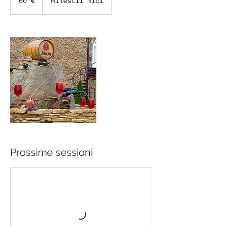
60 €
Milestii Mici
Prossime sessioni