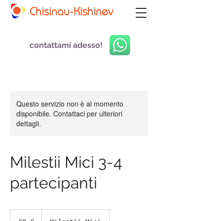
Chisinau-Kishinev
contattami adesso!
Questo servizio non è al momento
disponibile. Contattaci per ulteriori
dettagli.
Milestii Mici 3-4
partecipanti
60
euro