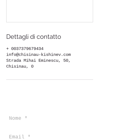
Dettagli di contatto
+ 0037379679434
info@chisinau-kishinev.com
Strada Mihai Eminescu, 50,
Chisinau, 0