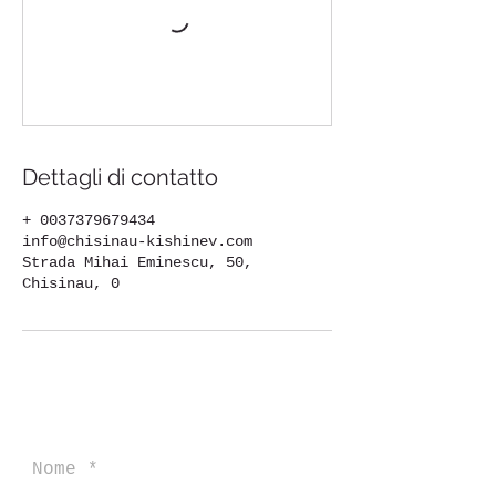
Dettagli di contatto
+ 0037379679434
info@chisinau-kishinev.com
Strada Mihai Eminescu, 50,
Chisinau, 0