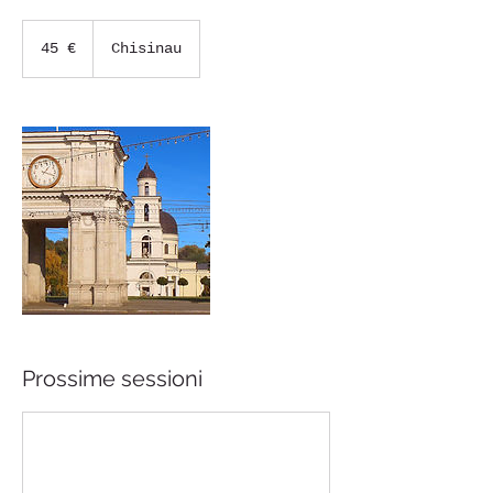
45
euro
45 €
Chisinau
Prossime sessioni