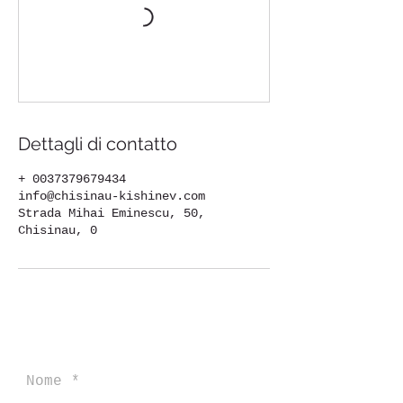
Dettagli di contatto
+ 0037379679434
info@chisinau-kishinev.com
Strada Mihai Eminescu, 50,
Chisinau, 0