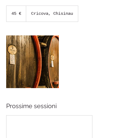
45
euro
45 €
Cricova, Chisinau
Prossime sessioni