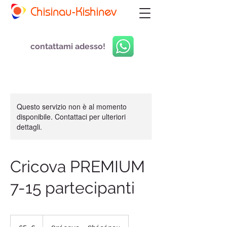
Chisinau-Kishinev
contattami adesso!
Questo servizio non è al momento
disponibile. Contattaci per ulteriori
dettagli.
Cricova PREMIUM
7-15 partecipanti
65
euro