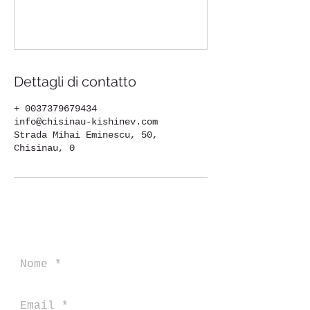
Dettagli di contatto
+ 0037379679434
info@chisinau-kishinev.com
Strada Mihai Eminescu, 50,
Chisinau, 0