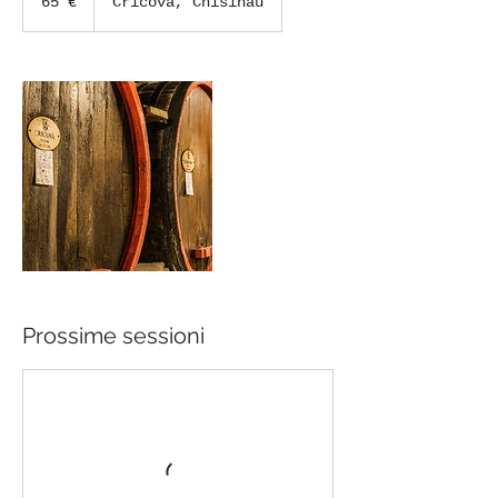
65 €
Cricova, Chisinau
Prossime sessioni