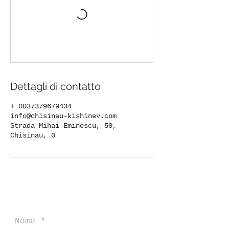
Dettagli di contatto
+ 0037379679434
info@chisinau-kishinev.com
Strada Mihai Eminescu, 50,
Chisinau, 0