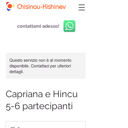
Chisinau-Kishinev
contattami adesso!
Questo servizio non è al momento
disponibile. Contattaci per ulteriori
dettagli.
Capriana e Hincu
5-6 partecipanti
25
euro