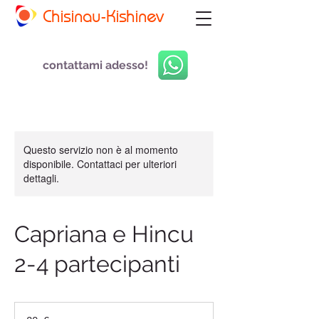
Chisinau-Kishinev
contattami adesso!
Questo servizio non è al momento
disponibile. Contattaci per ulteriori
dettagli.
Capriana e Hincu
2-4 partecipanti
30
euro