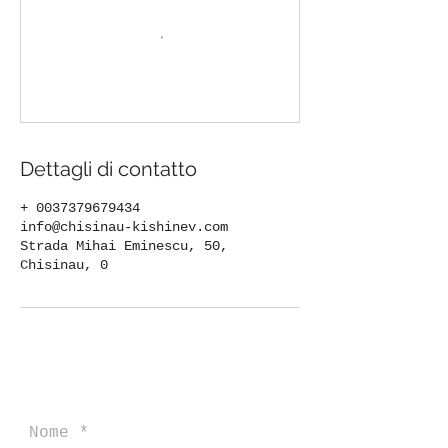
Dettagli di contatto
+ 0037379679434
info@chisinau-kishinev.com
Strada Mihai Eminescu, 50,
Chisinau, 0