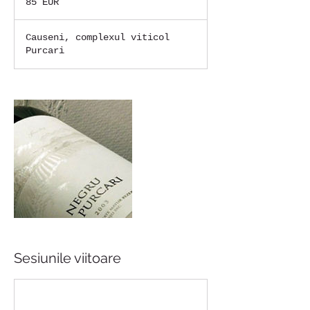
85 EUR
euro
Causeni, complexul viticol
Purcari
Sesiunile viitoare