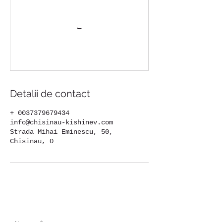
Detalii de contact
+ 0037379679434
info@chisinau-kishinev.com
Strada Mihai Eminescu, 50,
Chisinau, 0