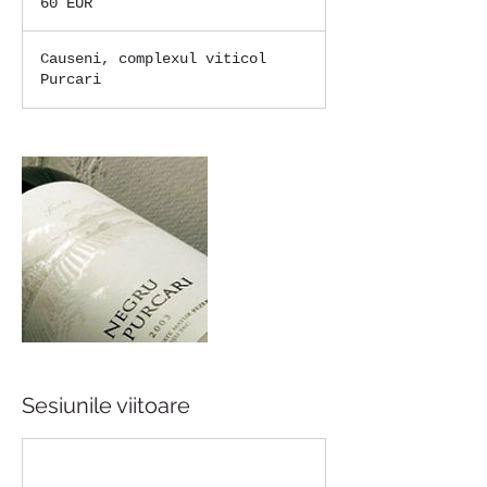
60 EUR
euro
Causeni, complexul viticol
Purcari
Sesiunile viitoare