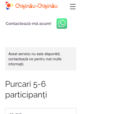
Chişinău-Chişinău
Contactează-mă acum!
Acest serviciu nu este disponibil,
contactează-ne pentru mai multe
informații.
Purcari 5-6
participanți
60
de