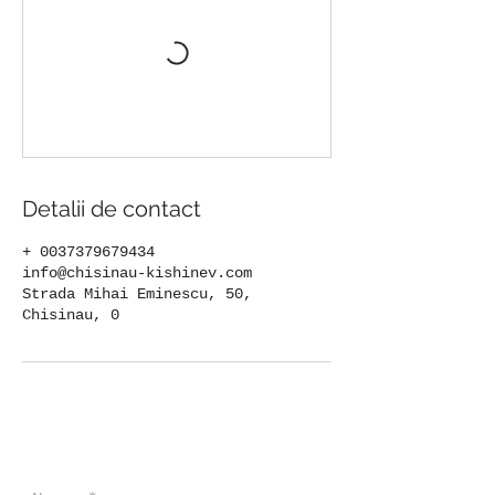
Detalii de contact
+ 0037379679434
info@chisinau-kishinev.com
Strada Mihai Eminescu, 50,
Chisinau, 0