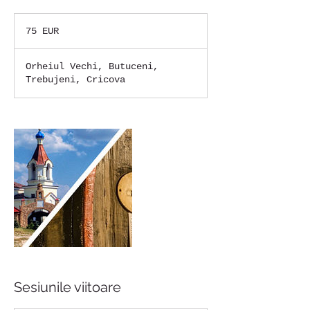
75
de
75 EUR
euro
Orheiul Vechi, Butuceni,
Trebujeni, Cricova
Sesiunile viitoare