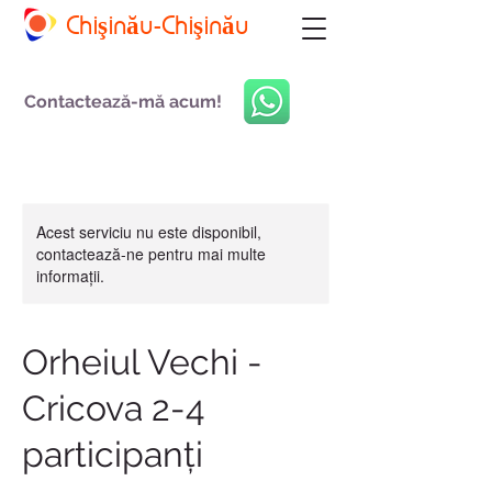
Chişinău-Chişinău
Contactează-mă acum!
Acest serviciu nu este disponibil,
contactează-ne pentru mai multe
informații.
Orheiul Vechi -
Cricova 2-4
participanți