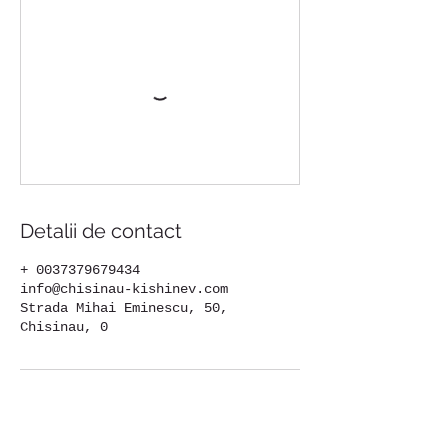
Detalii de contact
+ 0037379679434
info@chisinau-kishinev.com
Strada Mihai Eminescu, 50,
Chisinau, 0